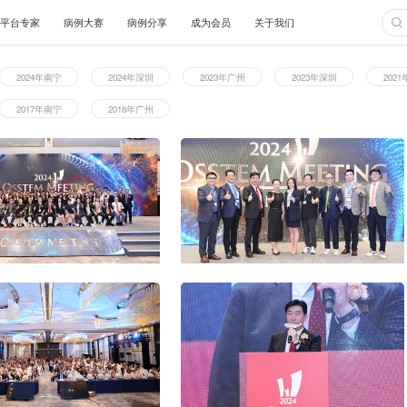
在线课程
线下课程
平台专家
病例大赛
病例分
程
精彩回顾：
2024年南宁
2024年深圳
2017年南宁
2016年广州
urse
/峰会