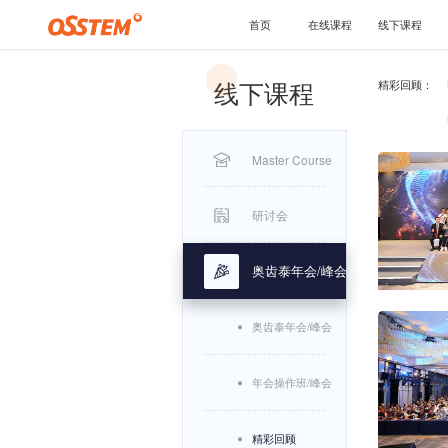
首页
线下课
Master Co
研讨会
奥齿泰年会