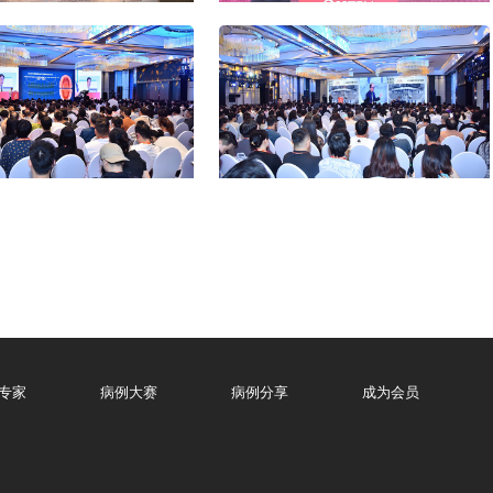
峰会
峰会