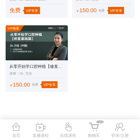
免费
150.00
VIP专享
免费
VIP专享
￥
VIP畅看
从零开始学口腔种植【修复基础篇】
讲师：Dr. 万佳
150.00
免费
VIP专享
￥
0
首页
直播课程
在线课程
购物车
登录/注册