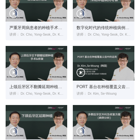
严重牙周病患者的种植手术及修复治疗过程
数字化时代的传统种植病例考察
讲师： Dr. Cho, Yong-Seok, Dr. Kim, Se-Woung
讲师： Dr. Cho, Yong-Seok, Dr. Kim, Se-Woung
上颌后牙区不翻瓣延期种植手术&修复
PORT 基台在种植覆盖义齿中的运用
讲师： Dr. Cho, Yong-Seok, Dr. Kim, Se-Woung
讲师： Dr. Kim, Se-Woung