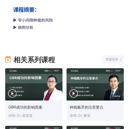
相关系列课程
查看更多
GBR成功的影响因素
种植戴牙的注意要点
讲师: Dr. 蒋香莲
讲师: Dr. 董奎