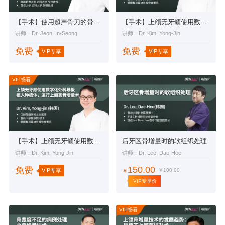
【手术】使用超声骨刀的骨劈开术& PRP辅助的垂直向骨增量
【手术】上颌无牙颌使用数字化外科导板植入种植体，进行上颌窦骨增量术&GBR
讲师：Dr. Jeon, In-Seong
讲师：Dr. Kim, Yong-Jin
免费
免费
VIP专享
VIP专享
VIP畅看
【手术】上颌无牙颌使用数字化外科导板植入种植体，进行上颌窦骨增量术
后牙区骨增量时的软组织处理
讲师：Dr. Kim, Yong-Jin
讲师：Dr. Lee, Dae-Hee
150.00
免费
￥100.00
VIP专享
￥
VIP专享价
VIP畅看