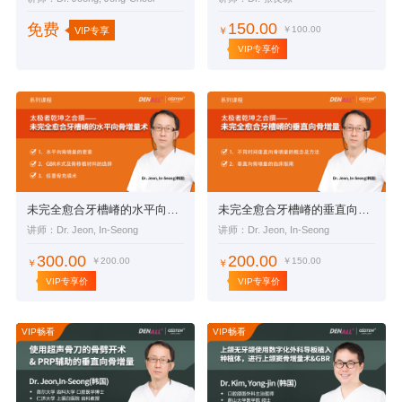
150.00
免费
￥100.00
VIP专享
￥
VIP专享价
未完全愈合牙槽嵴的水平向骨增量术
未完全愈合牙槽嵴的垂直向骨增量
讲师：Dr. Jeon, In-Seong
讲师：Dr. Jeon, In-Seong
300.00
200.00
￥200.00
￥150.00
￥
￥
VIP专享价
VIP专享价
VIP畅看
VIP畅看